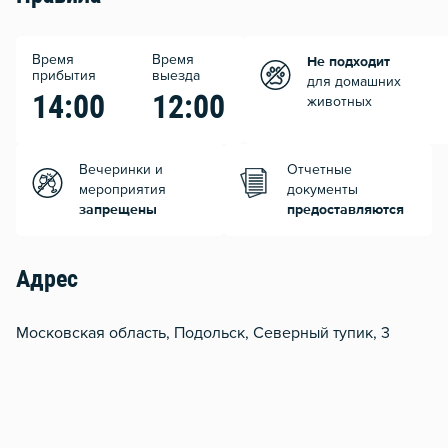
Время
Время
Не подходит
прибытия
выезда
для домашних
14:00
12:00
животных
Вечеринки и
Отчетные
мероприятия
документы
запрещены
предоставляются
Адрес
Московская область, Подольск, Северный тупик, 3