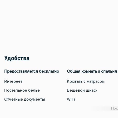
Удобства
Предоставляется бесплатно
Общая комната и спальня
Интернет
Кровать с матрасом
Постельное белье
Вещевой шкаф
Отчетные документы
WiFi
Утюг
Пок
Сушилка для белья