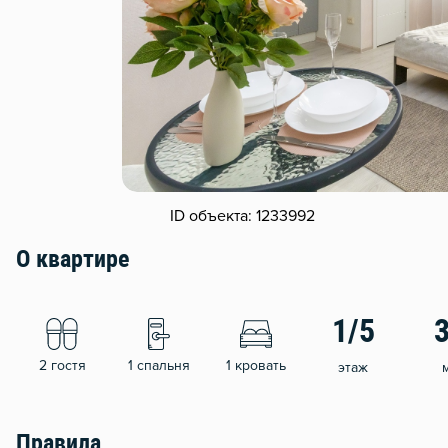
ID объекта: 1233992
О квартире
1/5
2 гостя
1 спальня
1 кровать
этаж
Правила