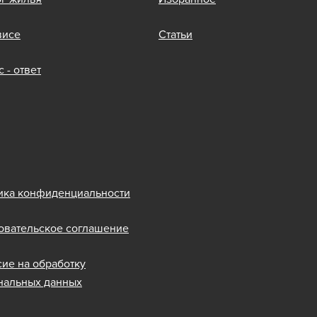
висе
Статьи
 - ответ
ика конфиденциальности
овательское соглашение
сие на обработку
нальных данных