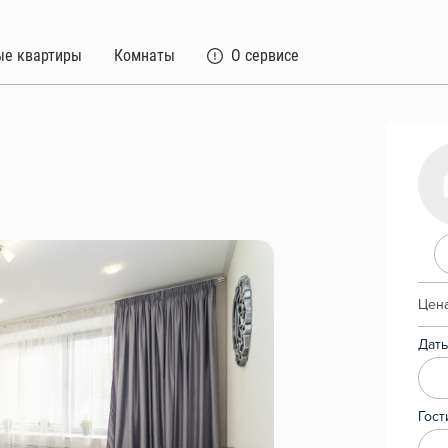
ые квартиры
Комнаты
О сервисе
Цена
Даты
Гост