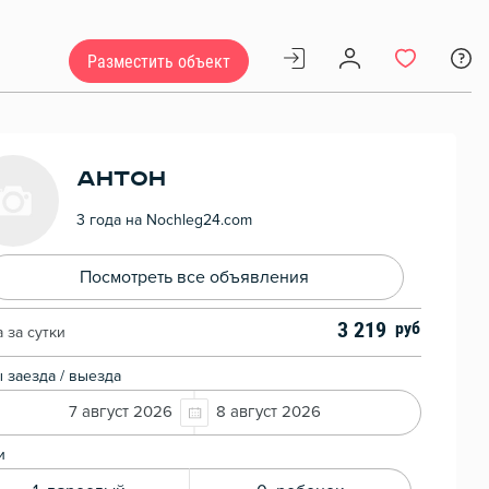
Разместить объект
Антон
3 года на Nochleg24.com
Посмотреть все объявления
3 219
 за сутки
 заезда / выезда
7 август 2026
8 август 2026
и